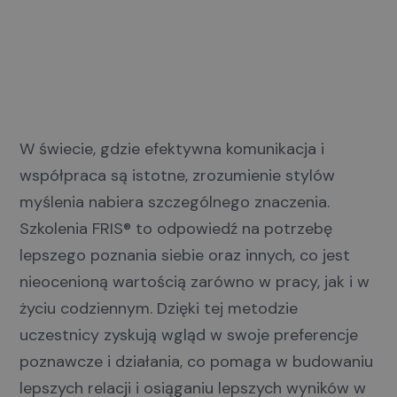
W świecie, gdzie efektywna komunikacja i
współpraca są istotne, zrozumienie stylów
myślenia nabiera szczególnego znaczenia.
Szkolenia FRIS® to odpowiedź na potrzebę
lepszego poznania siebie oraz innych, co jest
nieocenioną wartością zarówno w pracy, jak i w
życiu codziennym. Dzięki tej metodzie
uczestnicy zyskują wgląd w swoje preferencje
poznawcze i działania, co pomaga w budowaniu
lepszych relacji i osiąganiu lepszych wyników w