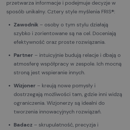
przetwarza informacje i podejmuje decyzje w
sposób unikalny. Cztery style myślenia FRIS®:
Zawodnik
– osoby o tym stylu działają
szybko i zorientowane są na cel. Doceniają
efektywność oraz proste rozwiązania.
Partner
– intuicyjnie budują relacje i dbają o
atmosferę współpracy w zespole. Ich mocną
stroną jest wspieranie innych.
Wizjoner
– kreują nowe pomysły i
dostrzegają możliwości tam, gdzie inni widzą
ograniczenia. Wizjonerzy są idealni do
tworzenia innowacyjnych rozwiązań.
Badacz
– skrupulatność, precyzja i