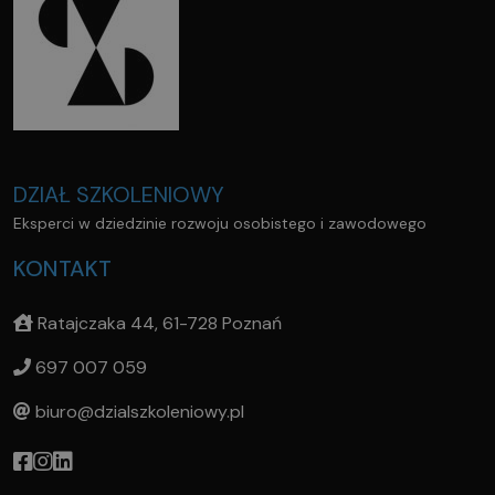
DZIAŁ SZKOLENIOWY
Eksperci w dziedzinie rozwoju osobistego i zawodowego
KONTAKT
Ratajczaka 44, 61-728 Poznań
697 007 059
biuro@dzialszkoleniowy.pl