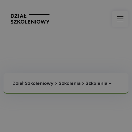
Dział Szkoleniowy
>
Szkolenia
>
Szkolenia –
Style Myślenia FRIS®