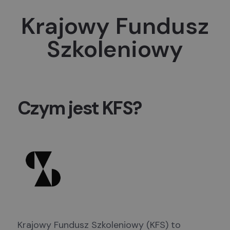
Krajowy Fundusz
Krajowy Fundusz Szkoleniowy (KFS)
Szkoleniowy
Czym jest KFS?
Krajowy Fundusz Szkoleniowy (KFS) to