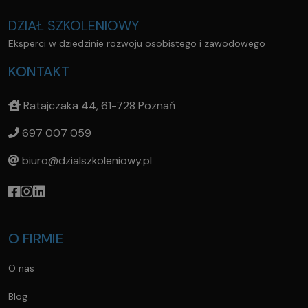
DZIAŁ SZKOLENIOWY
Eksperci w dziedzinie rozwoju osobistego i zawodowego
KONTAKT
Ratajczaka 44, 61-728 Poznań
697 007 059
biuro@dzialszkoleniowy.pl
O FIRMIE
O nas
Blog